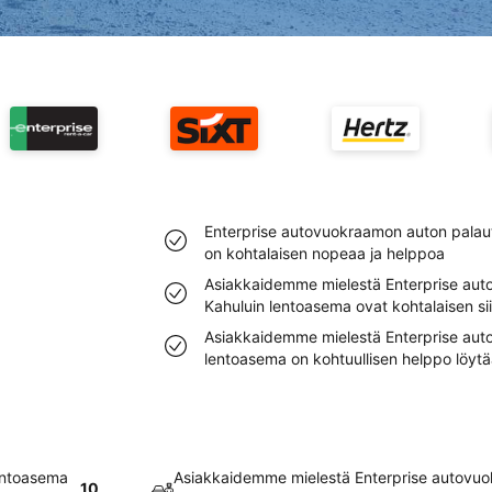
Enterprise autovuokraamon auton palau
on kohtalaisen nopeaa ja helppoa
Asiakkaidemme mielestä Enterprise au
Kahuluin lentoasema ovat kohtalaisen si
Asiakkaidemme mielestä Enterprise aut
lentoasema on kohtuullisen helppo löytä
entoasema
Asiakkaidemme mielestä Enterprise autovu
10