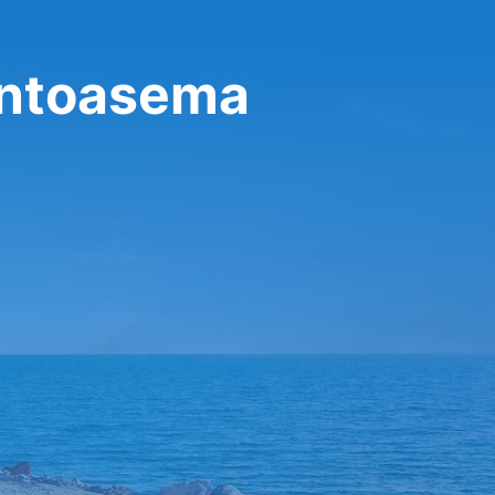
entoasema