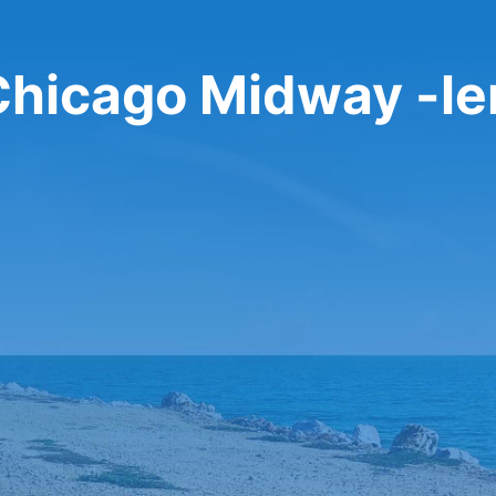
Chicago Midway -l