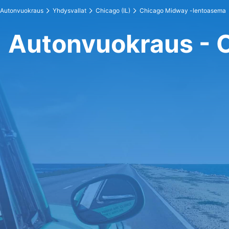
Autonvuokraus
Yhdysvallat
Chicago (IL)
Chicago Midway -lentoasema
Autonvuokraus - 