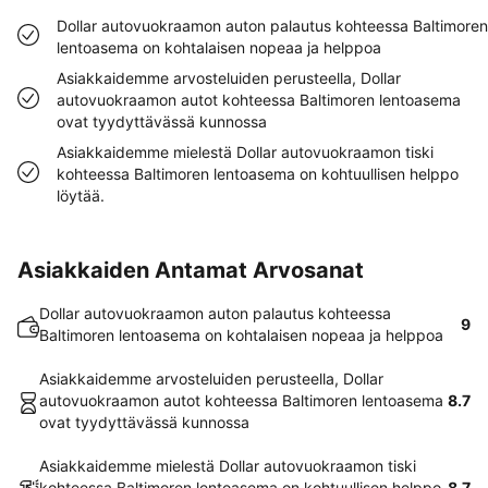
Dollar autovuokraamon auton palautus kohteessa Baltimoren
lentoasema on kohtalaisen nopeaa ja helppoa
Asiakkaidemme arvosteluiden perusteella, Dollar
autovuokraamon autot kohteessa Baltimoren lentoasema
ovat tyydyttävässä kunnossa
Asiakkaidemme mielestä Dollar autovuokraamon tiski
kohteessa Baltimoren lentoasema on kohtuullisen helppo
löytää.
Asiakkaiden Antamat Arvosanat
Dollar autovuokraamon auton palautus kohteessa
9
Baltimoren lentoasema on kohtalaisen nopeaa ja helppoa
Asiakkaidemme arvosteluiden perusteella, Dollar
autovuokraamon autot kohteessa Baltimoren lentoasema
8.7
ovat tyydyttävässä kunnossa
Asiakkaidemme mielestä Dollar autovuokraamon tiski
kohteessa Baltimoren lentoasema on kohtuullisen helppo
8.7