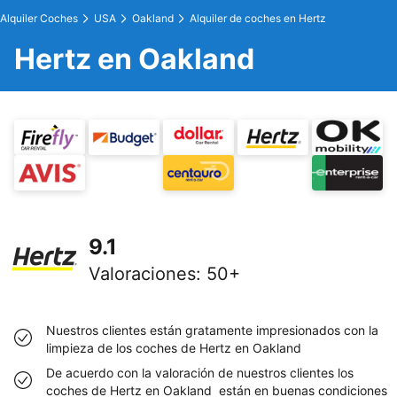
Alquiler Coches
USA
Oakland
Alquiler de coches en Hertz
Hertz en Oakland
9.1
Valoraciones
:
50+
Nuestros clientes están gratamente impresionados con la
limpieza de los coches de Hertz en Oakland
De acuerdo con la valoración de nuestros clientes los
coches de Hertz en Oakland están en buenas condiciones