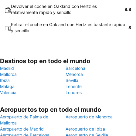
Devolver el coche en Oakland con Hertz es
8.8
relativamente rápido y sencillo
Retirar el coche en Oakland con Hertz es bastante rápido
8
y sencillo
Destinos top en todo el mundo
Madrid
Barcelona
Mallorca
Menorca
Ibiza
Sevilla
Málaga
Tenerife
Valencia
Londres
Aeropuertos top en todo el mundo
Aeropuerto de Palma de
Aeropuerto de Menorca
Mallorca
Aeropuerto de Madrid
Aeropuerto de Ibiza
Aeropuerto de Barcelona
Aeropuerto de Sevilla