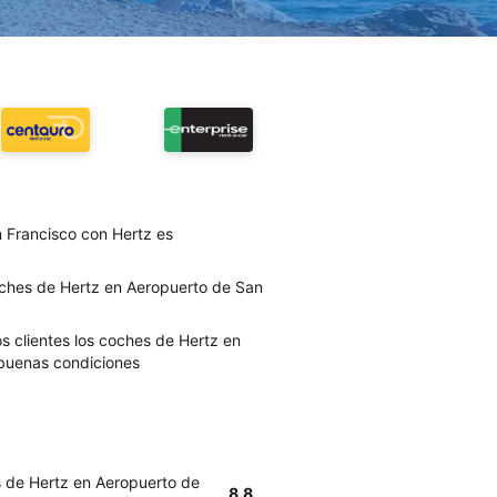
 Francisco con Hertz es
oches de Hertz en Aeropuerto de San
s clientes los coches de Hertz en
buenas condiciones
s de Hertz en Aeropuerto de
8.8