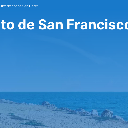
uiler de coches en Hertz
to de San Francisc