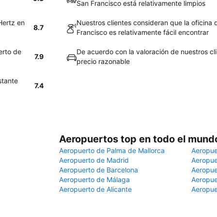
San Francisco está relativamente limpios
Hertz en
Nuestros clientes consideran que la oficina
8.7
Francisco es relativamente fácil encontrar
erto de
De acuerdo con la valoración de nuestros cli
7.9
precio razonable
stante
7.4
Aeropuertos top en todo el mund
Aeropuerto de Palma de Mallorca
Aeropue
Aeropuerto de Madrid
Aeropue
Aeropuerto de Barcelona
Aeropue
Aeropuerto de Málaga
Aeropue
Aeropuerto de Alicante
Aeropue