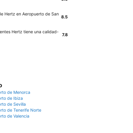
 de Hertz en Aeropuerto de San
8.5
entes Hertz tiene una calidad-
7.8
o
rto de Menorca
rto de Ibiza
rto de Sevilla
rto de Tenerife Norte
rto de Valencia