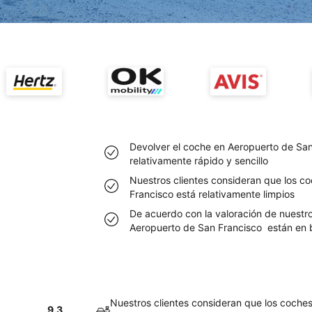
Devolver el coche en Aeropuerto de San
relativamente rápido y sencillo
Nuestros clientes consideran que los c
Francisco está relativamente limpios
De acuerdo con la valoración de nuestro
Aeropuerto de San Francisco están en 
Nuestros clientes consideran que los coche
9.3