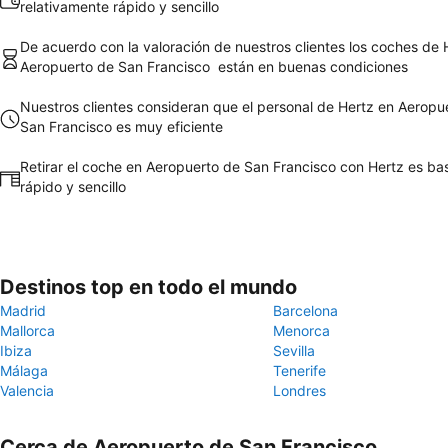
relativamente rápido y sencillo
De acuerdo con la valoración de nuestros clientes los coches de 
Aeropuerto de San Francisco están en buenas condiciones
Nuestros clientes consideran que el personal de Hertz en Aeropu
San Francisco es muy eficiente
Retirar el coche en Aeropuerto de San Francisco con Hertz es ba
rápido y sencillo
Destinos top en todo el mundo
Madrid
Barcelona
Mallorca
Menorca
Ibiza
Sevilla
Málaga
Tenerife
Valencia
Londres
Cerca de Aeropuerto de San Francisco