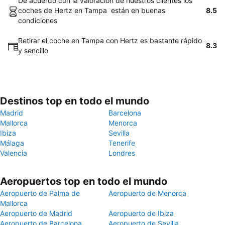
De acuerdo con la valoración de nuestros clientes los
coches de Hertz en Tampa están en buenas
8.5
condiciones
Retirar el coche en Tampa con Hertz es bastante rápido
8.3
y sencillo
Destinos top en todo el mundo
Madrid
Barcelona
Mallorca
Menorca
Ibiza
Sevilla
Málaga
Tenerife
Valencia
Londres
Aeropuertos top en todo el mundo
Aeropuerto de Palma de
Aeropuerto de Menorca
Mallorca
Aeropuerto de Madrid
Aeropuerto de Ibiza
Aeropuerto de Barcelona
Aeropuerto de Sevilla