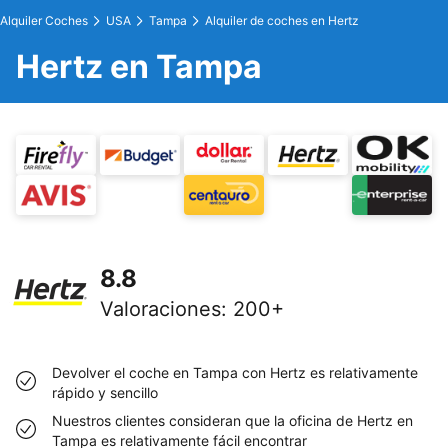
Alquiler Coches
USA
Tampa
Alquiler de coches en Hertz
Hertz en Tampa
8.8
Valoraciones
:
200+
Devolver el coche en Tampa con Hertz es relativamente
rápido y sencillo
Nuestros clientes consideran que la oficina de Hertz en
Tampa es relativamente fácil encontrar