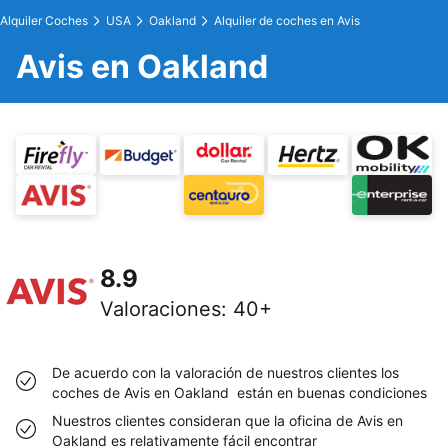
Alquiler Coches
USA
Oakland
Alquiler de coches en Avis
Avis en Oakland
8.9
Valoraciones
:
40+
De acuerdo con la valoración de nuestros clientes los
coches de Avis en Oakland están en buenas condiciones
Nuestros clientes consideran que la oficina de Avis en
Oakland es relativamente fácil encontrar