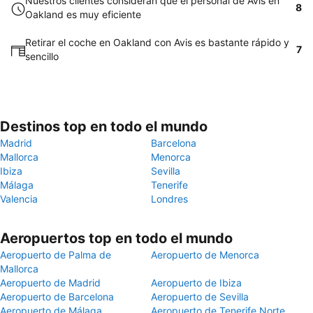
Nuestros clientes consideran que el personal de Avis en
8
Oakland es muy eficiente
Retirar el coche en Oakland con Avis es bastante rápido y
7
sencillo
Destinos top en todo el mundo
Madrid
Barcelona
Mallorca
Menorca
Ibiza
Sevilla
Málaga
Tenerife
Valencia
Londres
Aeropuertos top en todo el mundo
Aeropuerto de Palma de
Aeropuerto de Menorca
Mallorca
Aeropuerto de Madrid
Aeropuerto de Ibiza
Aeropuerto de Barcelona
Aeropuerto de Sevilla
Aeropuerto de Málaga
Aeropuerto de Tenerife Norte