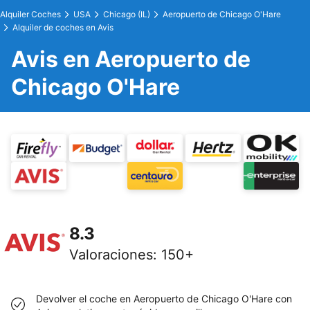
Alquiler Coches
USA
Chicago (IL)
Aeropuerto de Chicago O'Hare
Alquiler de coches en Avis
Avis en Aeropuerto de
Chicago O'Hare
8.3
Valoraciones
:
150+
Devolver el coche en Aeropuerto de Chicago O'Hare con