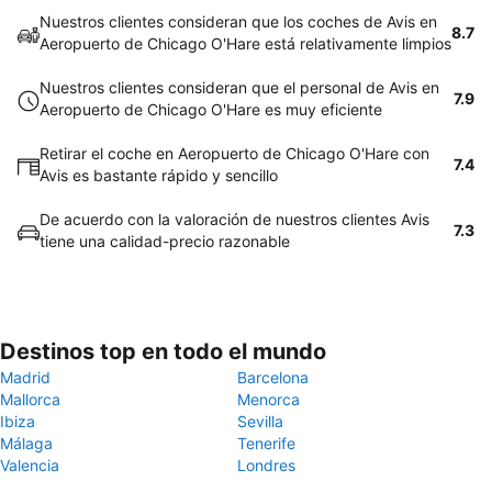
Nuestros clientes consideran que los coches de Avis en
8.7
Aeropuerto de Chicago O'Hare está relativamente limpios
Nuestros clientes consideran que el personal de Avis en
7.9
Aeropuerto de Chicago O'Hare es muy eficiente
Retirar el coche en Aeropuerto de Chicago O'Hare con
7.4
Avis es bastante rápido y sencillo
De acuerdo con la valoración de nuestros clientes Avis
7.3
tiene una calidad-precio razonable
Destinos top en todo el mundo
Madrid
Barcelona
Mallorca
Menorca
Ibiza
Sevilla
Málaga
Tenerife
Valencia
Londres