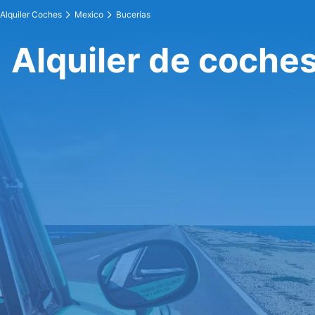
Alquiler Coches
Mexico
Bucerías
Alquiler de coche