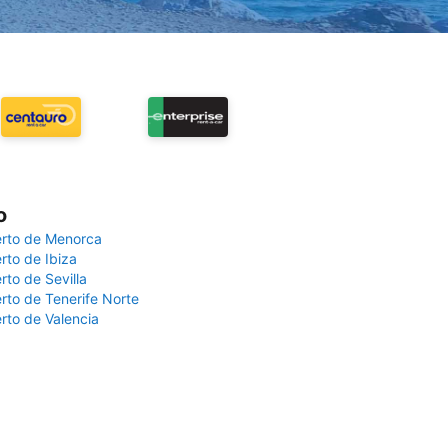
o
rto de Menorca
rto de Ibiza
rto de Sevilla
rto de Tenerife Norte
rto de Valencia