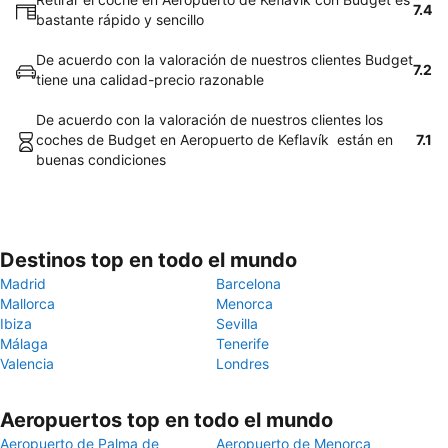
7.4
bastante rápido y sencillo
De acuerdo con la valoración de nuestros clientes Budget
7.2
tiene una calidad-precio razonable
De acuerdo con la valoración de nuestros clientes los
coches de Budget en Aeropuerto de Keflavík están en
7.1
buenas condiciones
Destinos top en todo el mundo
Madrid
Barcelona
Mallorca
Menorca
Ibiza
Sevilla
Málaga
Tenerife
Valencia
Londres
Aeropuertos top en todo el mundo
Aeropuerto de Palma de
Aeropuerto de Menorca