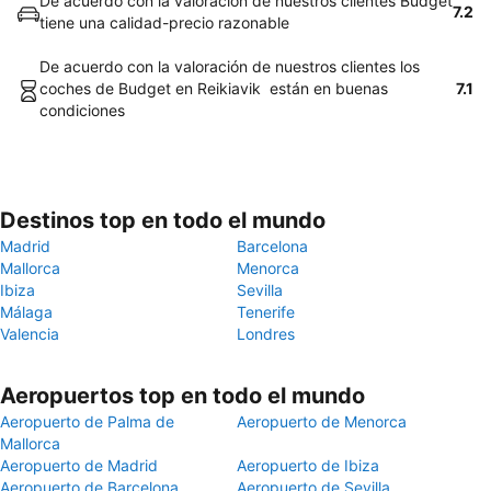
De acuerdo con la valoración de nuestros clientes Budget
7.2
tiene una calidad-precio razonable
De acuerdo con la valoración de nuestros clientes los
coches de Budget en Reikiavik están en buenas
7.1
condiciones
Destinos top en todo el mundo
Madrid
Barcelona
Mallorca
Menorca
Ibiza
Sevilla
Málaga
Tenerife
Valencia
Londres
Aeropuertos top en todo el mundo
Aeropuerto de Palma de
Aeropuerto de Menorca
Mallorca
Aeropuerto de Madrid
Aeropuerto de Ibiza
Aeropuerto de Barcelona
Aeropuerto de Sevilla