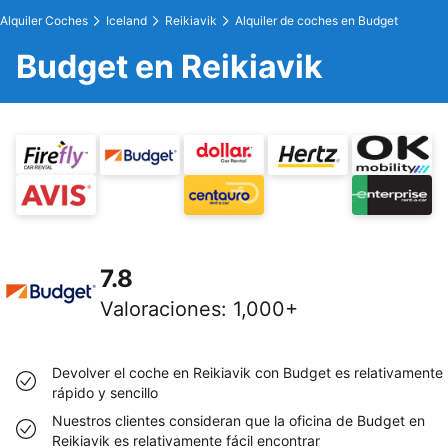
Alquiler Coches
Iceland
Reikiavik
Alquiler de coches en Budget
Budget en Reikiavik
7.8
Valoraciones
:
1,000+
Devolver el coche en Reikiavik con Budget es relativamente
rápido y sencillo
Nuestros clientes consideran que la oficina de Budget en
Reikiavik es relativamente fácil encontrar