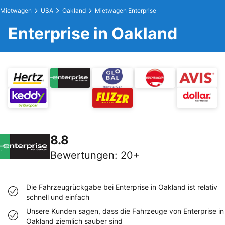
Mietwagen
USA
Oakland
Mietwagen Enterprise
Enterprise in Oakland
8.8
Bewertungen
:
20+
Die Fahrzeugrückgabe bei Enterprise in Oakland ist relativ
schnell und einfach
Unsere Kunden sagen, dass die Fahrzeuge von Enterprise in
Oakland ziemlich sauber sind