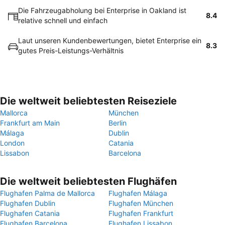
Die Fahrzeugabholung bei Enterprise in Oakland ist
8.4
relative schnell und einfach
Laut unseren Kundenbewertungen, bietet Enterprise ein
8.3
gutes Preis-Leistungs-Verhältnis
Die weltweit beliebtesten Reiseziele
Mallorca
München
Frankfurt am Main
Berlin
Málaga
Dublin
London
Catania
Lissabon
Barcelona
Die weltweit beliebtesten Flughäfen
Flughafen Palma de Mallorca
Flughafen Málaga
Flughafen Dublin
Flughafen München
Flughafen Catania
Flughafen Frankfurt
Flughafen Barcelona
Flughafen Lissabon