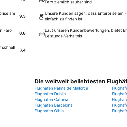
Faro ziemlich sauber sind
prise am
Unsere Kunden sagen, dass Enterprise am F
9.3
einfach zu finden ist
n Faro
Laut unseren Kundenbewertungen, bietet Ent
8.8
Leistungs-Verhältnis
 schnell
7.4
Die weltweit beliebtesten Flughä
Flughafen Palma de Mallorca
Flughaf
Flughafen Dublin
Flugha
Flughafen Catania
Flughaf
Flughafen Barcelona
Flughaf
Flughafen Olbia
Flughaf