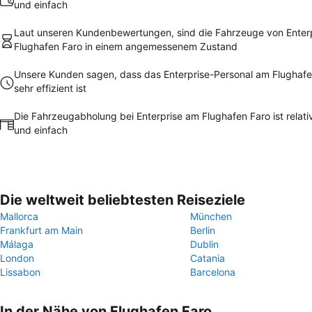
und einfach
Laut unseren Kundenbewertungen, sind die Fahrzeuge von Enter
Flughafen Faro in einem angemessenem Zustand
Unsere Kunden sagen, dass das Enterprise-Personal am Flughafe
sehr effizient ist
Die Fahrzeugabholung bei Enterprise am Flughafen Faro ist relativ
und einfach
Die weltweit beliebtesten Reiseziele
Mallorca
München
Frankfurt am Main
Berlin
Málaga
Dublin
London
Catania
Lissabon
Barcelona
In der Nähe von Flughafen Faro