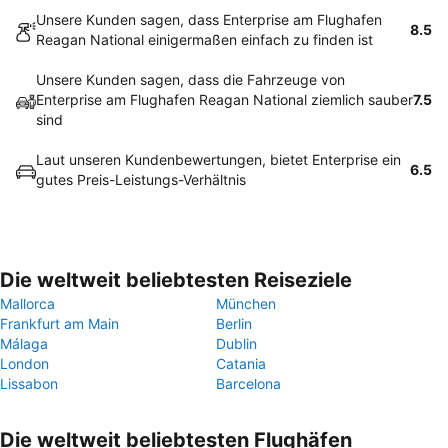
Unsere Kunden sagen, dass Enterprise am Flughafen
8.5
Reagan National einigermaßen einfach zu finden ist
Unsere Kunden sagen, dass die Fahrzeuge von
Enterprise am Flughafen Reagan National ziemlich sauber
7.5
sind
Laut unseren Kundenbewertungen, bietet Enterprise ein
6.5
gutes Preis-Leistungs-Verhältnis
Die weltweit beliebtesten Reiseziele
Mallorca
München
Frankfurt am Main
Berlin
Málaga
Dublin
London
Catania
Lissabon
Barcelona
Die weltweit beliebtesten Flughäfen