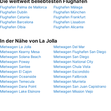
Die weltweit beliebtesten Flughäfen
Flughafen Palma de Mallorca
Flughafen Málaga
Flughafen Dublin
Flughafen München
Flughafen Catania
Flughafen Frankfurt
Flughafen Barcelona
Flughafen Lissabon
Flughafen Olbia
Flughafen Alicante
In der Nähe von La Jolla
Mietwagen La Jolla
Mietwagen Del Mar
Mietwagen Kearny Mesa
Mietwagen Flughafen San Diego
Mietwagen Solana Beach
Mietwagen San Diego
Mietwagen Poway
Mietwagen National City
Mietwagen Santee
Mietwagen Chula Vista
Mietwagen El Cajon
Mietwagen Escondido
Mietwagen Oceanside
Mietwagen Fallbrook
Mietwagen Temecula
Mietwagen Murrieta
Mietwagen Dana Point
Mietwagen San Juan Capistrano
Mietwagen Lake Elsinore
Mietwagen Mission Viejo