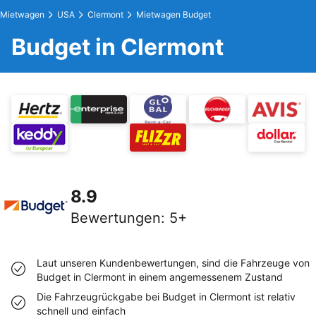
Mietwagen
USA
Clermont
Mietwagen Budget
Budget in Clermont
8.9
Bewertungen
:
5+
Laut unseren Kundenbewertungen, sind die Fahrzeuge von
Budget in Clermont in einem angemessenem Zustand
Die Fahrzeugrückgabe bei Budget in Clermont ist relativ
schnell und einfach