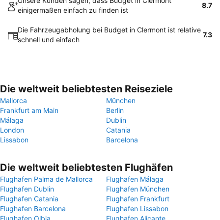
Unsere Kunden sagen, dass Budget in Clermont
8.7
einigermaßen einfach zu finden ist
Die Fahrzeugabholung bei Budget in Clermont ist relative
7.3
schnell und einfach
Die weltweit beliebtesten Reiseziele
Mallorca
München
Frankfurt am Main
Berlin
Málaga
Dublin
London
Catania
Lissabon
Barcelona
Die weltweit beliebtesten Flughäfen
Flughafen Palma de Mallorca
Flughafen Málaga
Flughafen Dublin
Flughafen München
Flughafen Catania
Flughafen Frankfurt
Flughafen Barcelona
Flughafen Lissabon
Flughafen Olbia
Flughafen Alicante