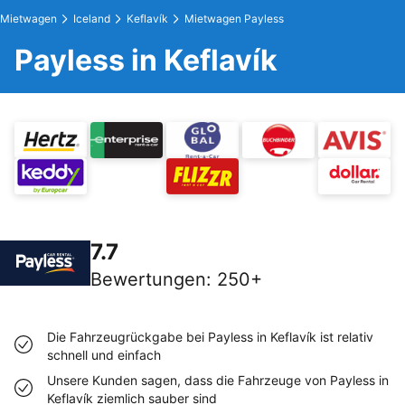
Mietwagen
Iceland
Keflavík
Mietwagen Payless
Payless in Keflavík
7.7
Bewertungen
:
250+
Die Fahrzeugrückgabe bei Payless in Keflavík ist relativ
schnell und einfach
Unsere Kunden sagen, dass die Fahrzeuge von Payless in
Keflavík ziemlich sauber sind