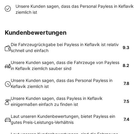
Unsere Kunden sagen, dass das Personal Payless in Keflavík
ziemlich ist
Kundenbewertungen
Die Fahrzeugrückgabe bei Payless in Keflavík ist relativ
9.3
schnell und einfach
Unsere Kunden sagen, dass die Fahrzeuge von Payless
8.2
in Keflavík ziemlich sauber sind
Unsere Kunden sagen, dass das Personal Payless in
7.8
Keflavík ziemlich ist
Unsere Kunden sagen, dass Payless in Keflavík
7.5
einigermaßen einfach zu finden ist
Laut unseren Kundenbewertungen, bietet Payless ein
7.4
gutes Preis-Leistungs-Verhältnis