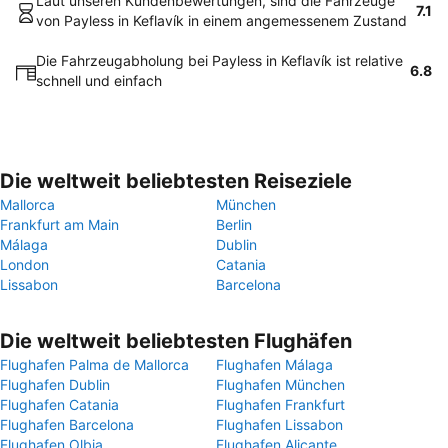
Laut unseren Kundenbewertungen, sind die Fahrzeuge
7.1
von Payless in Keflavík in einem angemessenem Zustand
Die Fahrzeugabholung bei Payless in Keflavík ist relative
6.8
schnell und einfach
Die weltweit beliebtesten Reiseziele
Mallorca
München
Frankfurt am Main
Berlin
Málaga
Dublin
London
Catania
Lissabon
Barcelona
Die weltweit beliebtesten Flughäfen
Flughafen Palma de Mallorca
Flughafen Málaga
Flughafen Dublin
Flughafen München
Flughafen Catania
Flughafen Frankfurt
Flughafen Barcelona
Flughafen Lissabon
Flughafen Olbia
Flughafen Alicante