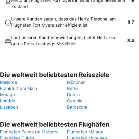
Hertz am Flughafen Fort Myers in einem angemessenem
9
Zustand
Unsere Kunden sagen, dass das Hertz-Personal am
8.7
Flughafen Fort Myers sehr effizient ist
Laut unseren Kundenbewertungen, bietet Hertz ein
8.4
gutes Preis-Leistungs-Verhältnis
Die weltweit beliebtesten Reiseziele
Mallorca
München
Frankfurt am Main
Berlin
Málaga
Dublin
London
Catania
Lissabon
Barcelona
Die weltweit beliebtesten Flughäfen
Flughafen Palma de Mallorca
Flughafen Málaga
Flughafen Dublin
Flughafen München