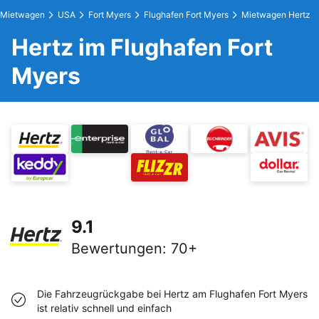
Mietwagen
USA
Fort Myers
Flughafen Fort Myers
Mietwagen Hertz
Hertz im Flughafen Fort
Myers
9.1
Bewertungen
:
70+
Die Fahrzeugrückgabe bei Hertz am Flughafen Fort Myers
ist relativ schnell und einfach