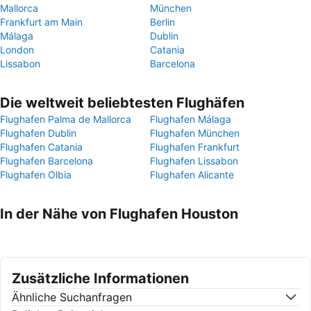
Mallorca
München
Frankfurt am Main
Berlin
Málaga
Dublin
London
Catania
Lissabon
Barcelona
Die weltweit beliebtesten Flughäfen
Flughafen Palma de Mallorca
Flughafen Málaga
Flughafen Dublin
Flughafen München
Flughafen Catania
Flughafen Frankfurt
Flughafen Barcelona
Flughafen Lissabon
Flughafen Olbia
Flughafen Alicante
In der Nähe von Flughafen Houston
Zusätzliche Informationen
Ähnliche Suchanfragen