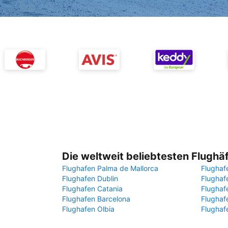
Die weltweit beliebtesten Flughä
Flughafen Palma de Mallorca
Flughaf
Flughafen Dublin
Flugha
Flughafen Catania
Flughaf
Flughafen Barcelona
Flughaf
Flughafen Olbia
Flughaf