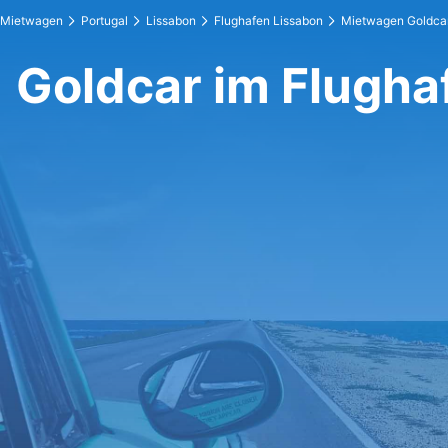
Mietwagen
Portugal
Lissabon
Flughafen Lissabon
Mietwagen Goldca
Goldcar im Flugha