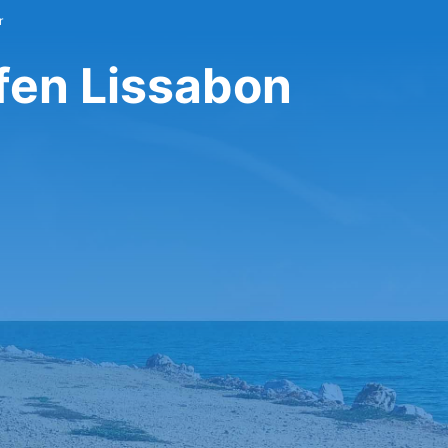
r
fen Lissabon