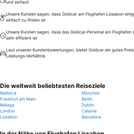
und einfach
Unsere Kunden sagen, dass Goldcar am Flughafen Lissabon ein
einfach zu finden ist
Unsere Kunden sagen, dass das Goldcar-Personal am Flughafen 
sehr effizient ist
Laut unseren Kundenbewertungen, bietet Goldcar ein gutes Preis
Leistungs-Verhältnis
Die weltweit beliebtesten Reiseziele
Mallorca
München
Frankfurt am Main
Berlin
Málaga
Dublin
London
Catania
Lissabon
Barcelona
In der Nähe von Flughafen Lissabon