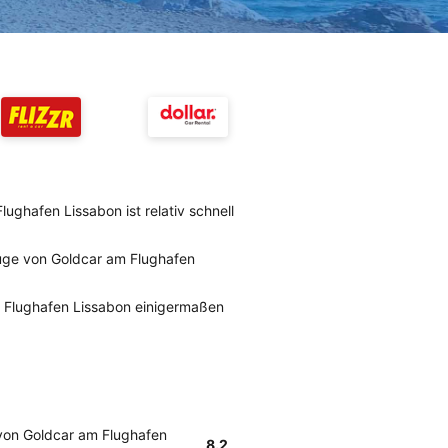
ghafen Lissabon ist relativ schnell
uge von Goldcar am Flughafen
 Flughafen Lissabon einigermaßen
von Goldcar am Flughafen
8.2