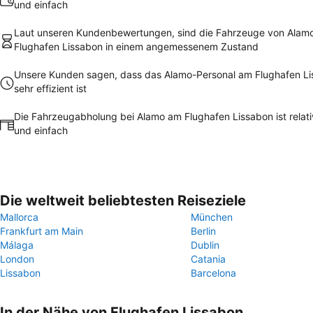
und einfach
Laut unseren Kundenbewertungen, sind die Fahrzeuge von Alam
Flughafen Lissabon in einem angemessenem Zustand
Unsere Kunden sagen, dass das Alamo-Personal am Flughafen L
sehr effizient ist
Die Fahrzeugabholung bei Alamo am Flughafen Lissabon ist relati
und einfach
Die weltweit beliebtesten Reiseziele
Mallorca
München
Frankfurt am Main
Berlin
Málaga
Dublin
London
Catania
Lissabon
Barcelona
In der Nähe von Flughafen Lissabon