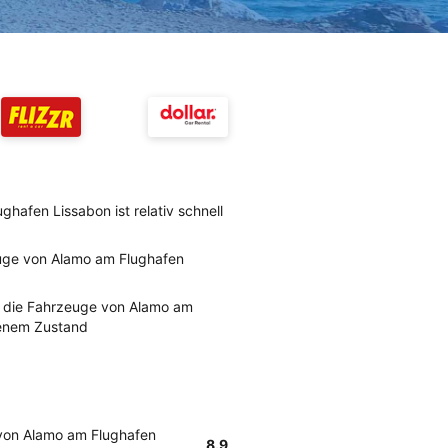
hafen Lissabon ist relativ schnell
uge von Alamo am Flughafen
 die Fahrzeuge von Alamo am
senem Zustand
von Alamo am Flughafen
8.9