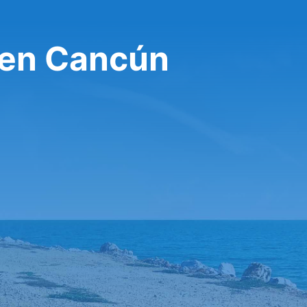
fen Cancún