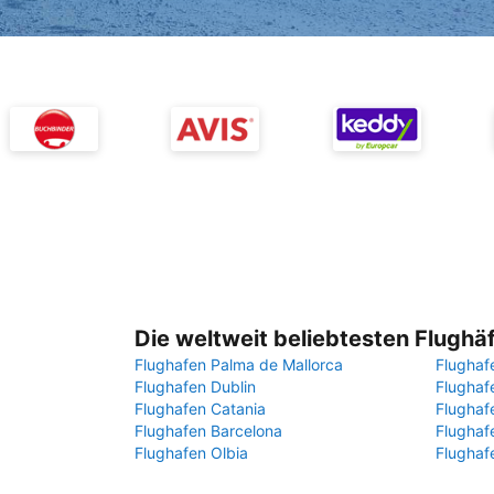
Die weltweit beliebtesten Flughä
Flughafen Palma de Mallorca
Flughaf
Flughafen Dublin
Flugha
Flughafen Catania
Flughaf
Flughafen Barcelona
Flughaf
Flughafen Olbia
Flughaf