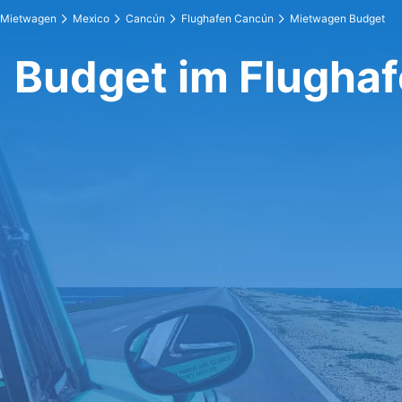
Mietwagen
Mexico
Cancún
Flughafen Cancún
Mietwagen Budget
Budget im Flugha