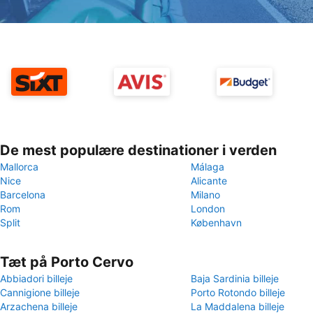
De mest populære destinationer i verden
Mallorca
Málaga
Nice
Alicante
Barcelona
Milano
Rom
London
Split
København
Tæt på Porto Cervo
Abbiadori billeje
Baja Sardinia billeje
Cannigione billeje
Porto Rotondo billeje
Arzachena billeje
La Maddalena billeje