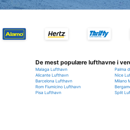
De mest populære lufthavne i ve
Malaga Lufthavn
Palma d
Alicante Lufthavn
Nice Lu
Barcelona Lufthavn
Milano 
Rom Fiumicino Lufthavn
Bergamo
Pisa Lufthavn
Split Lu