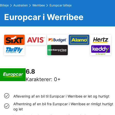
Billeje
Australien
Werribee
Europcar billeje
Europcar i Werribee
6.8
Karakterer
:
0+
Aflevering af en bil til Europcar i Werribee er let og hurtigt
Afhentning af en bil fra Europcar i Werribee er rimligt hurtigt
og let