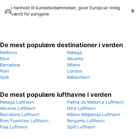
I henhold til kundebedømmelser, giver Europcar rimlig
5
værdi for pengene
De mest populære destinationer i verden
Mallorca
Málaga
Nice
Alicante
Barcelona
Milano
Rom
London
Split
København
De mest populære lufthavne i verden
Malaga Lufthavn
Palma de Mallorca Lufthavn
Alicante Lufthavn
Nice Lufthavn
Barcelona Lufthavn
Milano Malpensa Lufthavn
Rom Fiumicino Lufthavn
Bergamo Lufthavn
Pisa Lufthavn
Split Lufthavn