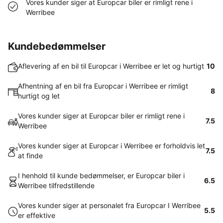
Vores kunder siger at Europcar biler er rimligt rene i
Werribee
Kundebedømmelser
Aflevering af en bil til Europcar i Werribee er let og hurtigt
10
Afhentning af en bil fra Europcar i Werribee er rimligt
8
hurtigt og let
Vores kunder siger at Europcar biler er rimligt rene i
7.5
Werribee
Vores kunder siger at Europcar i Werribee er forholdvis let
7.5
at finde
I henhold til kunde bedømmelser, er Europcar biler i
6.5
Werribee tilfredstillende
Vores kunder siger at personalet fra Europcar I Werribee
5.5
er effektive