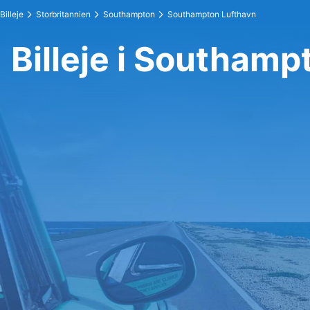
Billeje
Storbritannien
Southampton
Southampton Lufthavn
Billeje i Southamp