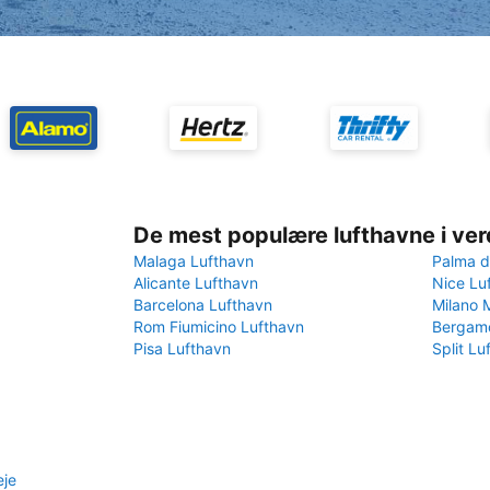
De mest populære lufthavne i ve
Malaga Lufthavn
Palma d
Alicante Lufthavn
Nice Lu
Barcelona Lufthavn
Milano 
Rom Fiumicino Lufthavn
Bergamo
Pisa Lufthavn
Split Lu
eje