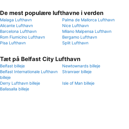
De mest populære lufthavne i verden
Malaga Lufthavn
Palma de Mallorca Lufthavn
Alicante Lufthavn
Nice Lufthavn
Barcelona Lufthavn
Milano Malpensa Lufthavn
Rom Fiumicino Lufthavn
Bergamo Lufthavn
Pisa Lufthavn
Split Lufthavn
Tæt på Belfast City Lufthavn
Belfast billeje
Newtownards billeje
Belfast Internationale Lufthavn
Stranraer billeje
billeje
Derry Lufthavn billeje
Isle of Man billeje
Ballasalla billeje