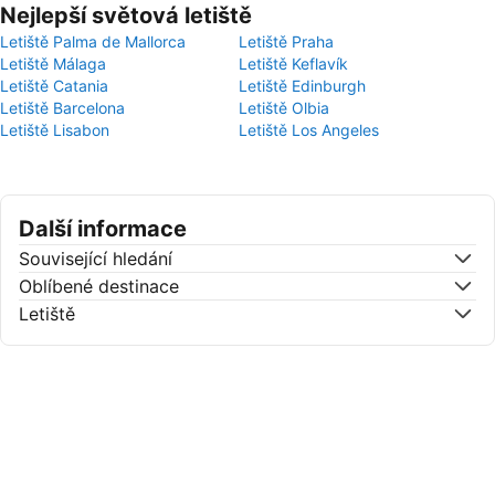
Nejlepší světová letiště
Letiště Palma de Mallorca
Letiště Praha
Letiště Málaga
Letiště Keflavík
Letiště Catania
Letiště Edinburgh
Letiště Barcelona
Letiště Olbia
Letiště Lisabon
Letiště Los Angeles
Další informace
Související hledání
Oblíbené destinace
Letiště