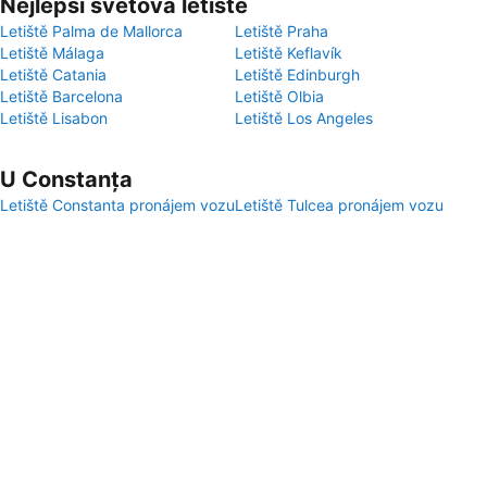
Nejlepší světová letiště
Letiště Palma de Mallorca
Letiště Praha
Letiště Málaga
Letiště Keflavík
Letiště Catania
Letiště Edinburgh
Letiště Barcelona
Letiště Olbia
Letiště Lisabon
Letiště Los Angeles
U Constanța
Letiště Constanta pronájem vozu
Letiště Tulcea pronájem vozu