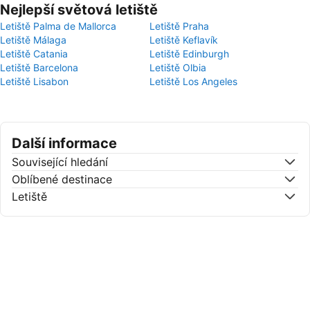
Nejlepší světová letiště
Letiště Palma de Mallorca
Letiště Praha
Letiště Málaga
Letiště Keflavík
Letiště Catania
Letiště Edinburgh
Letiště Barcelona
Letiště Olbia
Letiště Lisabon
Letiště Los Angeles
Další informace
Související hledání
Oblíbené destinace
Letiště