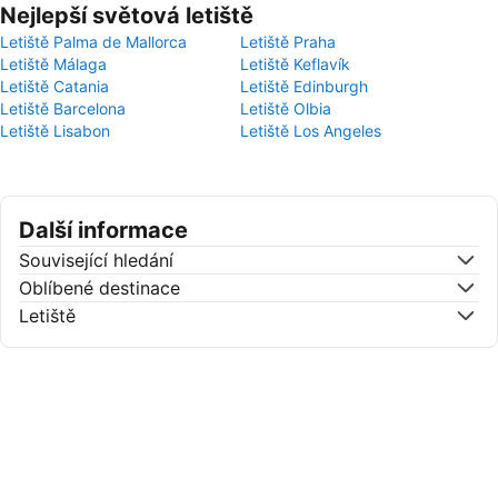
Nejlepší světová letiště
Letiště Palma de Mallorca
Letiště Praha
Letiště Málaga
Letiště Keflavík
Letiště Catania
Letiště Edinburgh
Letiště Barcelona
Letiště Olbia
Letiště Lisabon
Letiště Los Angeles
Další informace
Související hledání
Oblíbené destinace
Letiště