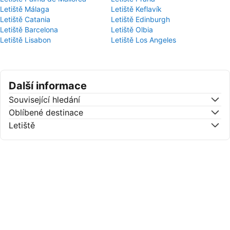
Letiště Málaga
Letiště Keflavík
Letiště Catania
Letiště Edinburgh
Letiště Barcelona
Letiště Olbia
Letiště Lisabon
Letiště Los Angeles
Další informace
Související hledání
Oblíbené destinace
Letiště