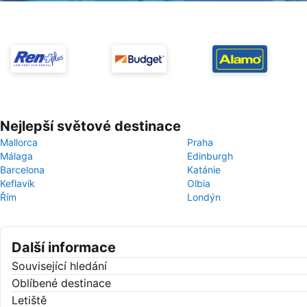
Nejlepší světové destinace
Mallorca
Praha
Málaga
Edinburgh
Barcelona
Katánie
Keflavík
Olbia
Řím
Londýn
Další informace
Související hledání
Oblíbené destinace
Letiště