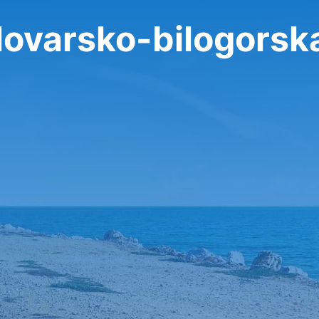
lovarsko-bilogorsk