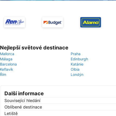
Nejlepší světové destinace
Mallorca
Praha
Málaga
Edinburgh
Barcelona
Katánie
Keflavík
Olbia
Řím
Londýn
Další informace
Související hledání
Oblíbené destinace
Letiště