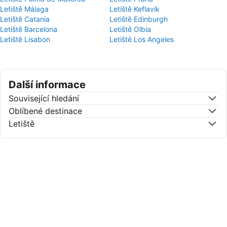
Letiště Málaga
Letiště Keflavík
Letiště Catania
Letiště Edinburgh
Letiště Barcelona
Letiště Olbia
Letiště Lisabon
Letiště Los Angeles
Další informace
Související hledání
Oblíbené destinace
Letiště