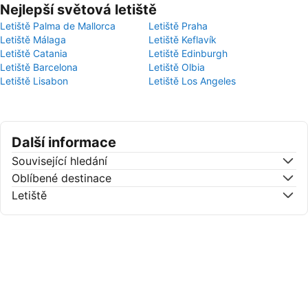
Nejlepší světová letiště
Letiště Palma de Mallorca
Letiště Praha
Letiště Málaga
Letiště Keflavík
Letiště Catania
Letiště Edinburgh
Letiště Barcelona
Letiště Olbia
Letiště Lisabon
Letiště Los Angeles
Další informace
Související hledání
Oblíbené destinace
Letiště