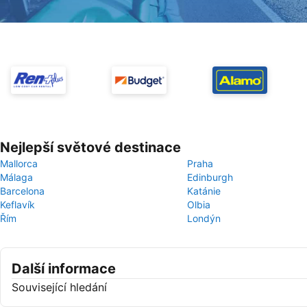
Nejlepší světové destinace
Mallorca
Praha
Málaga
Edinburgh
Barcelona
Katánie
Keflavík
Olbia
Řím
Londýn
Další informace
Související hledání