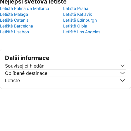
Nejlepší světová letiště
Letiště Palma de Mallorca
Letiště Praha
Letiště Málaga
Letiště Keflavík
Letiště Catania
Letiště Edinburgh
Letiště Barcelona
Letiště Olbia
Letiště Lisabon
Letiště Los Angeles
Další informace
Související hledání
Oblíbené destinace
Letiště