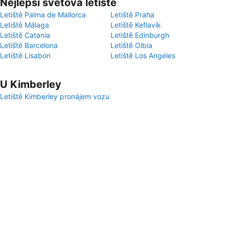
Nejlepší světová letiště
Letiště Palma de Mallorca
Letiště Praha
Letiště Málaga
Letiště Keflavík
Letiště Catania
Letiště Edinburgh
Letiště Barcelona
Letiště Olbia
Letiště Lisabon
Letiště Los Angeles
U Kimberley
Letiště Kimberley pronájem vozu