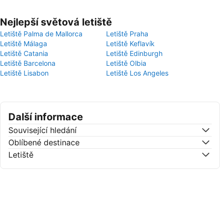
Nejlepší světová letiště
Letiště Palma de Mallorca
Letiště Praha
Letiště Málaga
Letiště Keflavík
Letiště Catania
Letiště Edinburgh
Letiště Barcelona
Letiště Olbia
Letiště Lisabon
Letiště Los Angeles
Další informace
Související hledání
Oblíbené destinace
Letiště