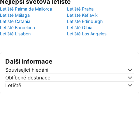
Nejlepší světová letiště
Letiště Palma de Mallorca
Letiště Praha
Letiště Málaga
Letiště Keflavík
Letiště Catania
Letiště Edinburgh
Letiště Barcelona
Letiště Olbia
Letiště Lisabon
Letiště Los Angeles
Další informace
Související hledání
Oblíbené destinace
Letiště