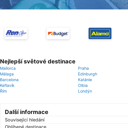
Nejlepší světové destinace
Mallorca
Praha
Málaga
Edinburgh
Barcelona
Katánie
Keflavík
Olbia
Řím
Londýn
Další informace
Související hledání
Oblíbené destinace