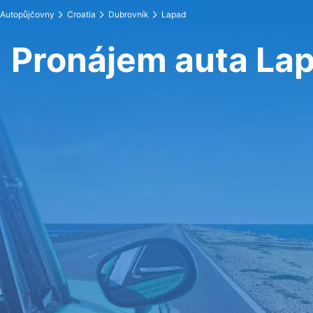
Autopůjčovny
Croatia
Dubrovník
Lapad
Pronájem auta La