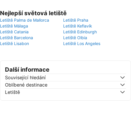
Nejlepší světová letiště
Letiště Palma de Mallorca
Letiště Praha
Letiště Málaga
Letiště Keflavík
Letiště Catania
Letiště Edinburgh
Letiště Barcelona
Letiště Olbia
Letiště Lisabon
Letiště Los Angeles
Další informace
Související hledání
Oblíbené destinace
Letiště