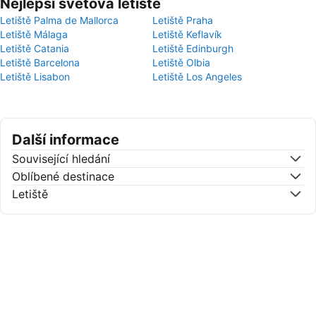
Nejlepší světová letiště
Letiště Palma de Mallorca
Letiště Praha
Letiště Málaga
Letiště Keflavík
Letiště Catania
Letiště Edinburgh
Letiště Barcelona
Letiště Olbia
Letiště Lisabon
Letiště Los Angeles
Další informace
Související hledání
Oblíbené destinace
Letiště