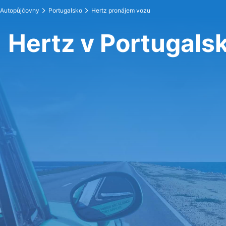
Autopůjčovny
Portugalsko
Hertz pronájem vozu
Hertz v Portugals