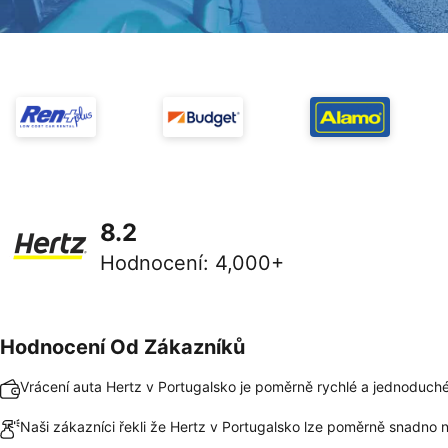
8.2
Hodnocení
:
4,000+
Hodnocení Od Zákazníků
Vrácení auta Hertz v Portugalsko je poměrně rychlé a jednoduch
Naši zákazníci řekli že Hertz v Portugalsko lze poměrně snadno n