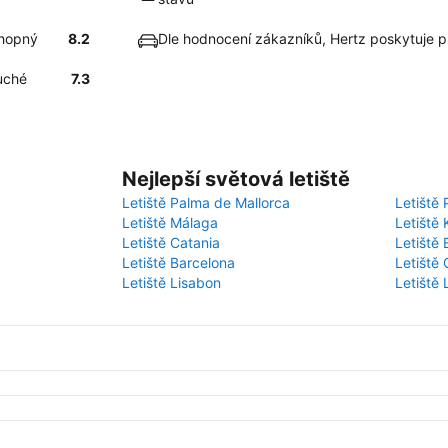
chopný
8.2
Dle hodnocení zákazníků, Hertz poskytuje 
uché
7.3
Nejlepší světová letiště
Letiště Palma de Mallorca
Letiště 
Letiště Málaga
Letiště 
Letiště Catania
Letiště
Letiště Barcelona
Letiště 
Letiště Lisabon
Letiště