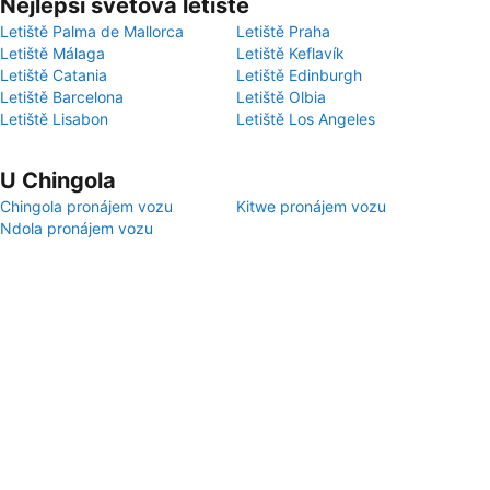
Nejlepší světová letiště
Letiště Palma de Mallorca
Letiště Praha
Letiště Málaga
Letiště Keflavík
Letiště Catania
Letiště Edinburgh
Letiště Barcelona
Letiště Olbia
Letiště Lisabon
Letiště Los Angeles
U Chingola
Chingola pronájem vozu
Kitwe pronájem vozu
Ndola pronájem vozu