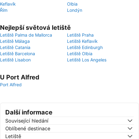
Keflavík
Olbia
Řím
Londýn
Nejlepší světová letiště
Letiště Palma de Mallorca
Letiště Praha
Letiště Málaga
Letiště Keflavík
Letiště Catania
Letiště Edinburgh
Letiště Barcelona
Letiště Olbia
Letiště Lisabon
Letiště Los Angeles
U Port Alfred
Port Alfred
Další informace
Související hledání
Oblíbené destinace
Letiště