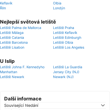
Keflavík
Olbia
Řím
Londýn
Nejlepší světová letiště
Letiště Palma de Mallorca
Letiště Praha
Letiště Málaga
Letiště Keflavík
Letiště Catania
Letiště Edinburgh
Letiště Barcelona
Letiště Olbia
Letiště Lisabon
Letiště Los Angeles
U Islip
Letiště Johna F. Kennedyho
Letiště La Guardia
Manhattan
Jersey City (NJ)
Letiště Newark
Newark (NJ)
Další informace
Související hledání