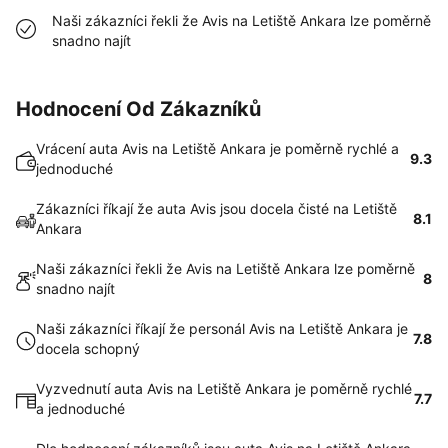
Naši zákazníci řekli že Avis na Letiště Ankara lze poměrně
snadno najít
Hodnocení Od Zákazníků
Vrácení auta Avis na Letiště Ankara je poměrně rychlé a
9.3
jednoduché
Zákazníci říkají že auta Avis jsou docela čisté na Letiště
8.1
Ankara
Naši zákazníci řekli že Avis na Letiště Ankara lze poměrně
8
snadno najít
Naši zákazníci říkají že personál Avis na Letiště Ankara je
7.8
docela schopný
Vyzvednutí auta Avis na Letiště Ankara je poměrně rychlé
7.7
a jednoduché