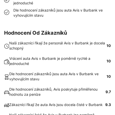
jednoduché
Dle hodnocení zákazníků jsou auta Avis v Burbank ve
vyhovujícím stavu
Hodnocení Od Zákazníků
Naši zákazníci říkají že personál Avis v Burbank je docela
10
schopný
Vrácení auta Avis v Burbank je poměrně rychlé a
10
jednoduché
Dle hodnocení zákazníků jsou auta Avis v Burbank ve
10
vyhovujícím stavu
Dle hodnocení zákazníků, Avis poskytuje přiměřenou
9.7
hodnotu za peníze
Zákazníci říkají že auta Avis jsou docela čisté v Burbank
9.3
Naši zákazníci řekli že Avis v Burbank lze poměrně